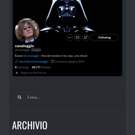
Cerca
per:
ARCHIVIO