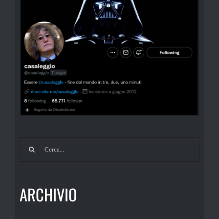
Cerca
per:
ARCHIVIO