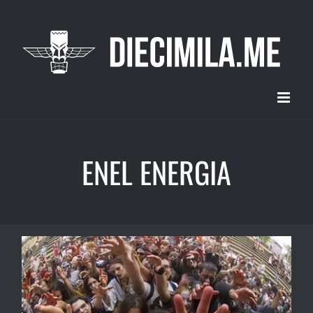
Salta
al
contenuto
ENEL ENERGIA