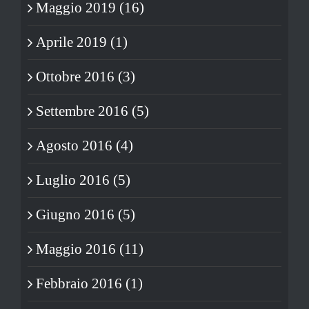
Maggio 2019 (16)
Aprile 2019 (1)
Ottobre 2016 (3)
Settembre 2016 (5)
Agosto 2016 (4)
Luglio 2016 (5)
Giugno 2016 (5)
Maggio 2016 (11)
Febbraio 2016 (1)