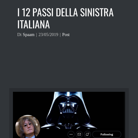
I 12 PASSI DELLA SINISTRA
ITALIANA
Di
Spaam
|
23/05/2019
|
Post