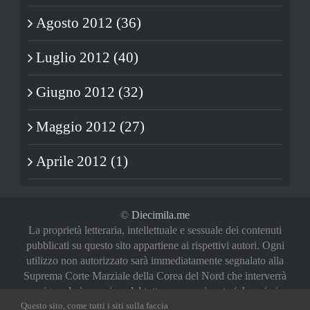
Agosto 2012 (36)
Luglio 2012 (40)
Giugno 2012 (32)
Maggio 2012 (27)
Aprile 2012 (1)
©
Diecimila.me
La proprietà letteraria, intellettuale e sessuale dei contenuti
pubblicati su questo sito appartiene ai rispettivi autori. Ogni
utilizzo non autorizzato sarà immediatamente segnalato alla
Suprema Corte Marziale della Corea del Nord che interverrà
a riguardo in maniera del tutto sproporzionata (oh, noi vi
Questo sito, come tutti i siti sulla faccia
abbiamo avvertiti)