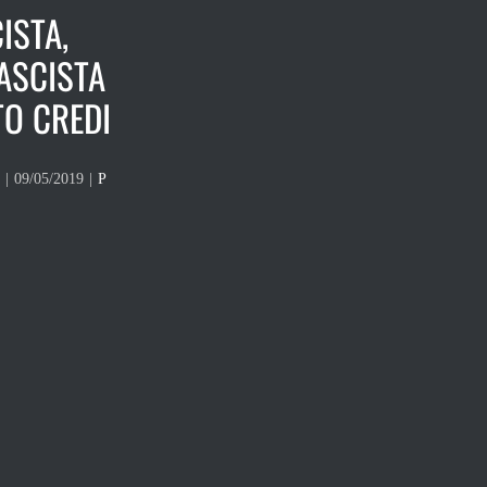
ISTA,
FASCISTA
TO CREDI
|
09/05/2019
|
P