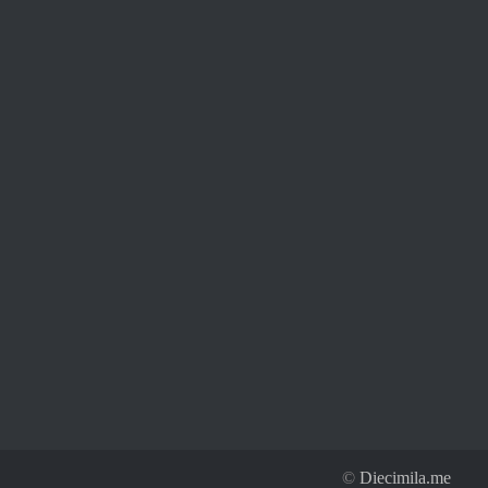
©
Diecimila.me