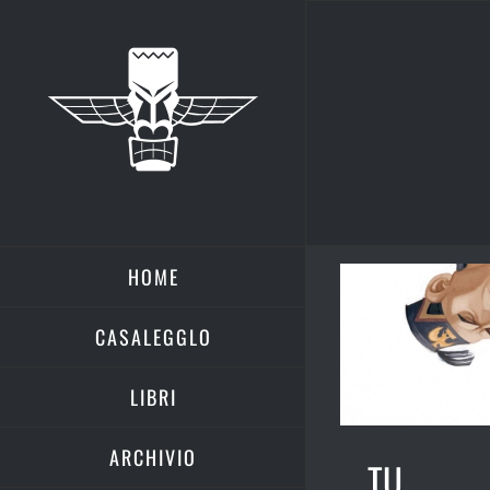
Salta
al
contenuto
HOME
CASALEGGLO
LIBRI
ARCHIVIO
TU,