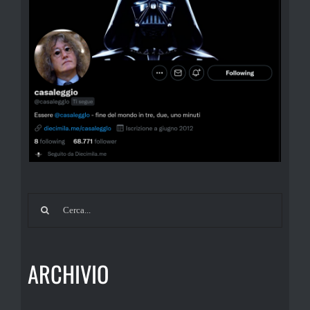
Cerca
per:
ARCHIVIO